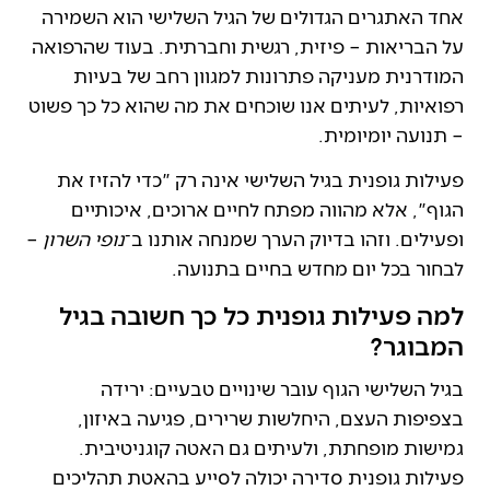
אחד האתגרים הגדולים של הגיל השלישי הוא השמירה
על הבריאות – פיזית, רגשית וחברתית. בעוד שהרפואה
המודרנית מעניקה פתרונות למגוון רחב של בעיות
רפואיות, לעיתים אנו שוכחים את מה שהוא כל כך פשוט
– תנועה יומיומית.
פעילות גופנית בגיל השלישי אינה רק "כדי להזיז את
הגוף", אלא מהווה מפתח לחיים ארוכים, איכותיים
ופעילים. וזהו בדיוק הערך שמנחה אותנו ב־
נופי השרון
–
לבחור בכל יום מחדש בחיים בתנועה.
למה פעילות גופנית כל כך חשובה בגיל
המבוגר?
בגיל השלישי הגוף עובר שינויים טבעיים: ירידה
בצפיפות העצם, היחלשות שרירים, פגיעה באיזון,
גמישות מופחתת, ולעיתים גם האטה קוגניטיבית.
פעילות גופנית סדירה יכולה לסייע בהאטת תהליכים