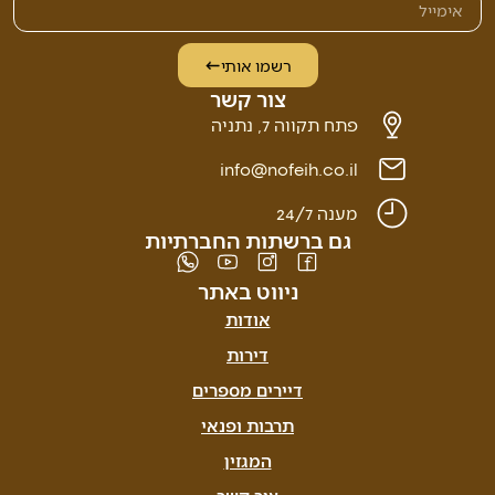
רשמו אותי
צור קשר
פתח תקווה 7, נתניה
info@nofeih.co.il
מענה 24/7
גם ברשתות החברתיות
ניווט באתר
אודות
דירות
דיירים מספרים
תרבות ופנאי
המגזין