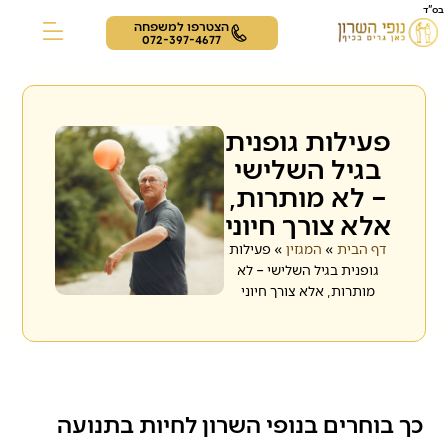
בס"ד
הצטרפו למשפחה
072-397-4677
צור קשר
תרבות ופנאי
דיירים מספרים
פעילות גופנית
בגיל השלישי
– לא מותרות,
אלא צורך חיוני
דף הבית
»
המגזין
»
פעילות
גופנית בגיל השלישי – לא
מותרות, אלא צורך חיוני
כך בוחרים בנופי השרון לחיות בתנועה