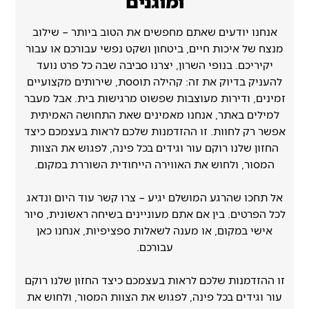
ומוגנים
אנחנו יודעים שאתם מחפשים את הטוב ביותר – שילוב
מנצח של איכות חיים, ביטחון ושקט נפשי עבורכם או עבור
יקיריכם. בנופי השרון, יצרנו סביבה שבה כל פרט נועד
להעניק בדיוק את זה: קהילה תוססת, שירותים מקצועיים
זמינים, ודירות מעוצבות שפשוט מרגישות בית. אבל מעבר
למילים באתר, אנחנו מאמינים שאת התחושה האמיתית
אפשר רק לחוות. זו ההזדמנות שלכם לראות בעצמכם כיצד
החזון שלנו רוקם עור וגידים בכל פינה, לפגוש את הצוות
המסור, ולחוש את האווירה הייחודית השוררת במקום.
אל תחכו שהרגע המושלם יגיע – צרו קשר עוד היום ונדאג
לכל הפרטים. בין אם אתם מעוניינים בשיחה ראשונית, סיור
אישי במקום, או מענה לשאלות ספציפיות, אנחנו כאן
עבורכם.
זו ההזדמנות שלכם לראות בעצמכם כיצד החזון שלנו רוקם
עור וגידים בכל פינה, לפגוש את הצוות המסור, ולחוש את