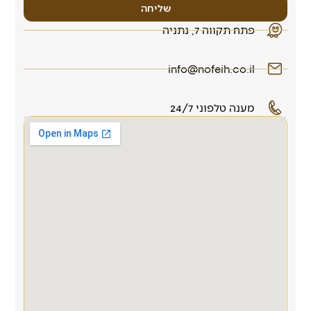
שליחה
פתח תקווה 7, נתניה
info@nofeih.co.il
מענה טלפוני 24/7