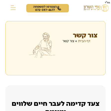
בס"ד
הצטרפו למשפחה
072-397-4677
צור קשר
תרבות ופנאי
דיירים מספרים
צור קשר
דף הבית
»
צור קשר
צעד קדימה לעבר חיים שלווים