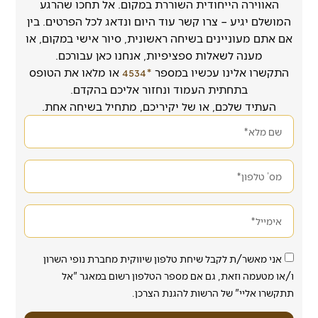
האווירה הייחודית השוררת במקום. אל תחכו שהרגע
המושלם יגיע – צרו קשר עוד היום ונדאג לכל הפרטים. בין
אם אתם מעוניינים בשיחה ראשונית, סיור אישי במקום, או
מענה לשאלות ספציפיות, אנחנו כאן עבורכם.
התקשרו אלינו עכשיו במספר
*4534
או מלאו את הטופס
בתחתית העמוד ונחזור אליכם בהקדם.
העתיד שלכם, או של יקיריכם, מתחיל בשיחה אחת.
אני מאשר/ת לקבל שיחת טלפון שיווקית מחברת נופי השרון
ו/או מטעמה וזאת, גם אם מספר הטלפון רשום במאגר "אל
תתקשרו אליי" של הרשות להגנת הצרכן.