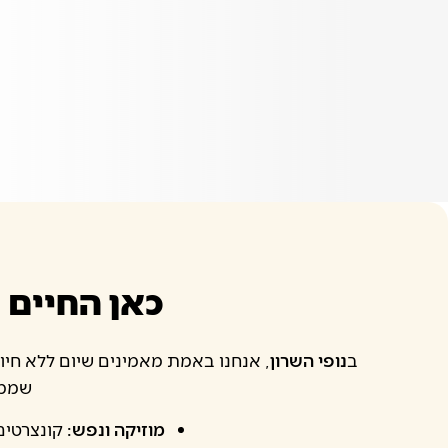
כאן החיים ח
ב
נופי השרון
, אנחנו באמת מאמינים שיום ללא חיוך
שממל
מוזיקה ונפש:
קונצרטים