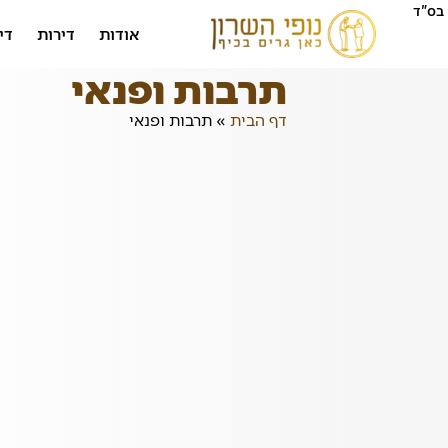
בס"ד
אודות
דירות
די
תרבות ופנאי
דף הבית
»
תרבות ופנאי