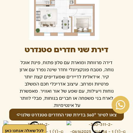
דירת שני חדרים סטנדרט
דירה מרווחת ומוארת עם סלון פתוח, פינת אוכל
נוחה, מטבח פונקציונלי וחדר שינה נפרד עם ארון
קיר. אידאלית לדיירים שמעדיפים קצת יותר
פרטיות ומרחב. עיצוב אדריכלי חכם המשלב
נוחות ויעילות, עם שפע של אור ואוויר. מאפשרת
לארח בני משפחה או חברים בנוחות, מבלי לוותר
על אינטימיות.
צאו לסיור 360° בדירת שני החדרים סטנדרט שלנו
לכל שאלה אנחנו כאן