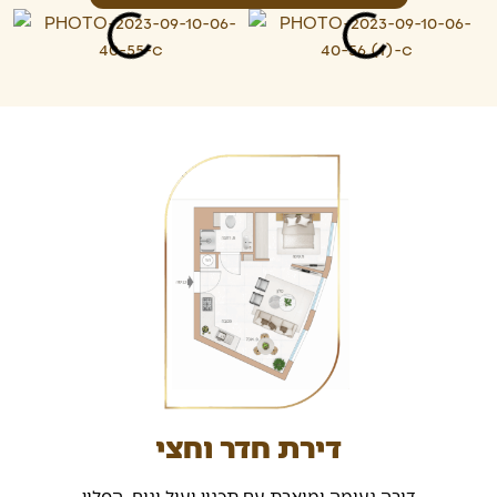
דירת חדר וחצי
דירה נעימה ומוארת עם תכנון יעיל ונוח. הסלון