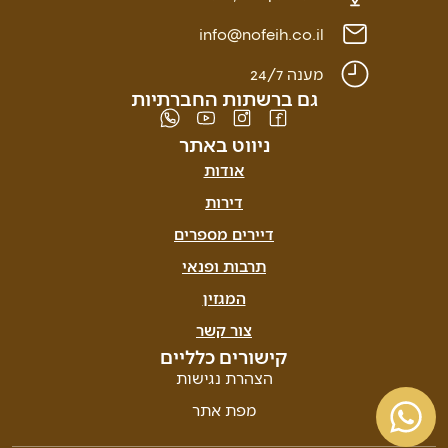
info@nofeih.co.il
מענה 24/7
גם ברשתות החברתיות
ניווט באתר
אודות
דירות
דיירים מספרים
תרבות ופנאי
המגזין
צור קשר
קישורים כלליים
הצהרת נגישות
מפת אתר