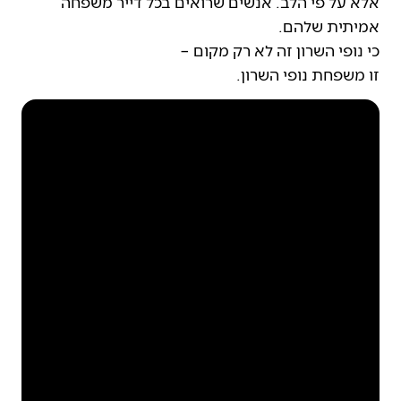
אלא על פי הלב. אנשים שרואים בכל דייר משפחה
אמיתית שלהם.
כי נופי השרון זה לא רק מקום –
זו משפחת נופי השרון.