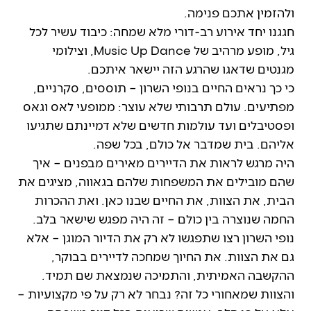
ולהזמין אתכם פנימה.
חגגנו יחד אירוע רב-דורי מלא שמחה: כיבוד עשיר לכל
גיל, מופע מרהיב של Music Up Dance, וצילומי
מגנטים שדאגו שהרגע הזה יישאר איתכם.
כי כך נראים החיים בנופי השרון – תוססים, סקרניים,
מפתיעים. עולם תרבותי שלא עוצר: ממופעי לאס וגאס
ופסטיבלים ועד עולמות חדשים שלא דמיינתם שתגיעו
אליהם. בית שמדבר אל כולם, בכל שפה.
היה מרגש לראות את הדיירים מאירים מבפנים – איך
שהם מובילים את המשפחות שלהם בגאווה, מציגים את
הבית, את הצוות, את החיים שבנו כאן. ואת ההכרות
החמה שנוצרה בין כולם – זה היה מפגש שישאר בלב.
נופי השרון רצו שתפגשו לא רק את הדיור המוגן – אלא
גם את הצוות. את החיוך שמחכה לדיירים בבוקר,
ההקשבה האמיתית, והתמיכה שנמצאת שם תמיד.
והצוות שמאחורי כל זה? נבחר לא רק על פי מקצועיות –