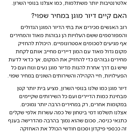
אלטרנטיבות יותר משתלמות, כמו אצלנו בנופי השרון.
האם קיים דיור מוגן במחיר שפוי?
רוב האנשים מכירים את בתי הדיור המוגן הגדולים
והמפורסמים ששם העלויות הן גבוהות מאוד והמחירים
אף מגיעים לסכומים אסטרונומיים. היכולת להחזיק
מקום גדול מאוד עם המון דיירים מחייב אותם לקחת
מחירים גבוהים כדי להחזיק את המקום, אך כדאי לדעת
שיש גם דרך אחרת להנות מדיור מוגן נעים ונוח ועם כל
הפעילויות, חיי הקהילה והשירותים השונים במחיר שפוי.
דיור מוגן כמו שלנו בנופי השרון, מציע בית יותר קטן
מבחינת כמות הדיירים ועם כל השירותים שקיימים
במקומות אחרים, רק במחירים הרבה יותר נמוכים.
אצלנו תשלמו דמי ביטחון של כמה עשרות אלפי שקלים
כתנאי כניסה, סכום שהוא נמוך בהרבה מהדרישה בענף
זה ככספי פיקדון וסכום חודשי הכולל את האחזקה