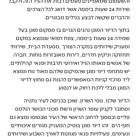
והשעמום שמאפיינים פעמים רבות את הגיל הזה ולקבל
שירות 24 שעות ביממה אשר דואג לכל הצרכים
והדברים שקשה לבצע בגילים מבוגרים.
בתוך הדיור המוגן נהנים הגרים בו ממקום מוגן בעל
שמירה 24 שעות ביממה, צוות רפואי שנמצא במקום
ומעניק שירותים במקרה הצורך ,מסעדת הבית, שירותי
תחזוקה וניקיון חדרים, דירות מאובזרות נוחות, חברה
של אנשים מאותו הגיל ואירועי תרבות ופנאי קהילתיים.
יש מתחמי דיור מוגן שהמיקום שלהם מאוד נוח ונמצא
ליד מרכזי קניות המאפשרים להנות גם מחוץ לדיור
המוגן מבלי ללכת רחוק או לנסוע.
הדיור שלנו, נופי השרון, שוכן בכניסה לעיר נתניה
ומחובר לקניון עופר השרון ורשת מכוני הכושר הולמס
פלייס ובסמוך לרחוב הראשי של העיר שבסופו נמצא גם
חוף הים. זהו דיור מוגן בוטיק המעניק מגורים איכותיים
ונעימים, פעילויות פנאי מגוונות לאורך השבוע ושירותים