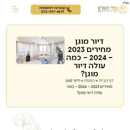
בס"ד
הצטרפו למשפחה
072-397-4677
צור קשר
תרבות ופנאי
דיירים מספרים
דיור מוגן
מחירים 2023
– 2024 – כמה
עולה דיור
מוגן?
דף הבית
»
המגזין
»
דיור מוגן
מחירים 2023 – 2024 – כמה
עולה דיור מוגן?