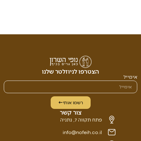
הצטרפו לניוזלטר שלנו
אימייל
רשמו אותי
צור קשר
פתח תקווה 7, נתניה
info@nofeih.co.il