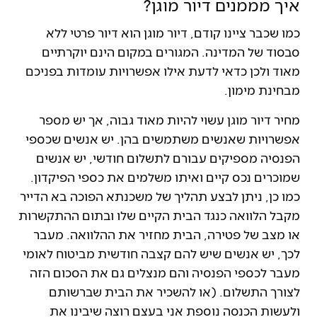
איך מממנים דיור מוגן?
כמו שכבר ציינו קודם, דיור מוגן הוא דיור פרטי ללא
סבסוד של המדינה. המגורים במקום הינם יוקרתיים
מאוד ולכן כדאי לדעת אילו אפשרויות עומדות בפניכם
מבחינת מימון.
מחיר דיור מוגן עשוי להיות מאוד גבוה, אך יש מספר
אפשרויות שאנשים משתמשים בהן. יש אנשים שכספי
הפנסיה מספיקים עבורם לתשלום חודשי, יש אנשים
שמוכרים נכס קיים ואיתו משלמים את כספי הפיקדון.
כמו כן, ניתן לבצע תהליך של משכנתא הפוכה בא הדייר
מקבל הלוואה כנגד הבית הקיים שלו ובתום ההתקשרות
או מצב של פטירה, הבית מחזיר את ההלוואה. מעבר
לכך, יש אנשים שיש להם קצבה חודשית מביטוח לאומי
מעבר לכספי הפנסיה והם מנצלים גם את הסכום הזה
לצורך התשלום. (או להשכיר את הבית שברשותם
ולעשות הכנסה נוספת אני בעצם רוצה שיבינו את