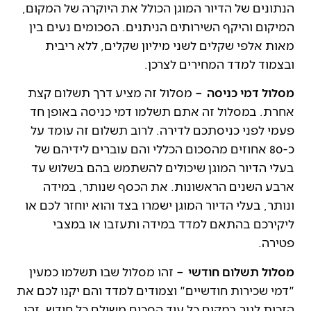
הנתונים של הדיור המוגן הכולל את היוקרה של המקום,
המיקום והיקף השירותים הניתנים. הסכומים נעים בין
מאות אלפי שקלים לשני מיליון שקלים, ללא ריבית
ובצמוד למדד המחירים לצרכן.
מסלול דמי כניסה
– מסלול זה מציע דרך תשלום קצת
אחרת. במסלול זה אתם תשלמו דמי כניסה באופן חד
פעמי לפני כניסתכם לדירה. לרוב תשלום זה עומד על
כ-80 אחוזים מהסכום הכללי והם עוברים לידיהם של
בעלי הדיור המוגן שיכולים להשתמש בהם בשלוש עד
ארבע השנים הראשונות. את הכסף שנותר, במידה
ונותר, בעלי הדיור המוגן ישמרו בצד והוא יוחזר לכם או
ליקירכם בהתאם למדד במידה ותעזבו או במצבי
פטירה.
מסלול תשלום חודשי
– זהו מסלול שבו תשלמו כמעין
"דמי שכירות חודשיים" וצמודים למדד והם יקנו לכם את
הזכות לגור במקום כל עוד הסכום משולם כל חודש. זהו