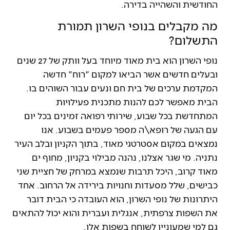
החודשית והשהייה בדירה.
מה מקבלים בנופי השרון תמורת
התשלום?
נופי השרון הוא בית מאוד מיוחד בעל וותק של 27 שנים
ובעלים חדשים אשר הביאו למקום "רוח" חדשה
המקדמת ערכים של בית חם ונעים עבור השוהים בו.
הבית מאפשר לכם להנות מתכנית פעילויות
המתחדשת בכל שבוע, שירותי רפואה זמינים בכל יום
עם הגעה של רופא\ה מספר פעמים בשבוע. אנו
נמצאים במקום אסטרטגי מאוד, בתוך הקניון ובלב העיר
נתניה. מי שגר אצלנו, נהנה מבילוי בקניון, מחוף ים
מאוד קרוב, היכל תרבות שנמצא במרחק של חציית שני
כבישים, שלל מסעדות וחנויות בירידה אל הרחוב. אחד
היתרונות של נופי השרון, הוא העובדה כי הבית דובר
את השפות צרפתית, אנגלית ועברית והוא יכול להתאים
גם למי שמעוניין לשוחח בשפות אלו.