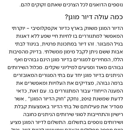
נוספים הדואגים לכל הצרכים שאתם זקוקים להם.
כמה עולה דיור מוגן?
הדיור המוגן משווק בארץ כדיור אקסקלוסיבי – יוקרתי
המאפשר למתגוררים בו לחיות חיי שפע ללא דאגות
בגיל המבוגר. זהו דיור במתכונת פרטית, בניגוד לבתי
אבות ששם ניתן לקבל מימון ממשלתי. בדיוק מהסיבות
הללו, המחירים למגורים בדיור מוגן הינם גבוהים ואף
גבוהים מאוד ומגיעים למיליוני שקלים. מכלול השירותים
הניתנים בדיור מוגן יחד עם בתי המגורים המאובזרים
ברמה גבוהה, מצדיקים את העלויות ומאפשרים את
המענה הייחודי עבור המתגוררים בו. עם זאת, כדאי
לדעת שמשנת 2012, נחקק "חוק הדיור המוגן" , אשר
מסדיר את פעילותם של בתי הדיור באמצעות קבלת
רישיון והתחייבות לסוגי שירותים הניתנים כחובה
ושירותים נוספים בתשלום. התשלום לדיור המוגן מציע
כיום מספר מסלולים והאדם שמעוניין להיות דייר, יכול